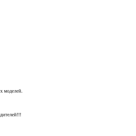
х моделей.
дителей!!!