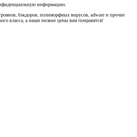
конфиденциальную информацию.
троянов, бэкдоров, полиморфных вирусов, adware и прочие
о класса, а наши низкие цены вам понравятся!