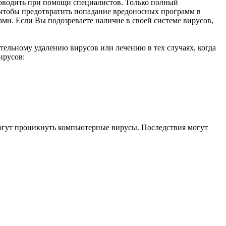
роводить при помощи специалистов. Только полный
 чтобы предотвратить попадание вредоносных программ в
ми. Если Вы подозреваете наличие в своей системе вирусов,
тельному удалению вирусов или лечению в тех случаях, когда
ирусов:
могут проникнуть компьютерные вирусы. Последствия могут