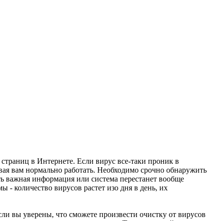
страниц в Интернете. Если вирус все-таки проник в
вая вам нормально работать. Необходимо срочно обнаружить
ть важная информация или система перестанет вообще
 - количество вирусов растет изо дня в день, их
 вы уверены, что сможете произвести очистку от вирусов