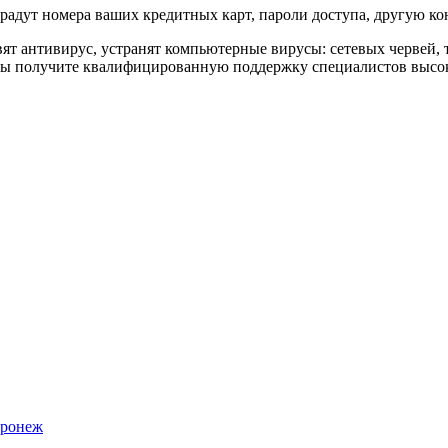
радут номера ваших кредитных карт, пароли доступа, другую 
ят антивирус, устранят компьютерные вирусы: сетевых червей, 
 получите квалифицированную поддержку специалистов высоког
оронеж