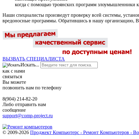
когда с помощью троянских программ злоумышленники к
Наши специалисты произведут проверку всей системы, установ
вредоносные программы. Обратившись в нашу организацию, Вы
ВЫЗВАТЬ СПЕЦИАЛИСТА
Искать...
как с нами
связаться
Вы можете
позвонить нам по телефону
8(904)
214-82-20
Либо отправить нам
сообщение
support@comp-project.ru
© 2009-2026
Проджект Компьютерс - Ремонт Компьютеров - В