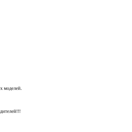
х моделей.
дителей!!!