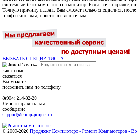
системный блок компьютера и монитор. Если все в порядке, в
Точную причину назвать Вам сможет только специалист, после 
профессионалам, просто позвоните нам.
ВЫЗВАТЬ СПЕЦИАЛИСТА
Искать...
как с нами
связаться
Вы можете
позвонить нам по телефону
8(904)
214-82-20
Либо отправить нам
сообщение
support@comp-project.ru
© 2009-2026
Проджект Компьютерс - Ремонт Компьютеров - В