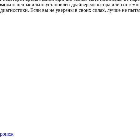
озможно неправильно установлен драйвер монитора или системно
диагностики. Если вы не уверены в своих силах, лучше не пытат
оронеж