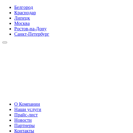
Белгород
Краснодар
Липецк
Москва
Ростов-на-Дону
Санкт-Петербург
О Компании
Наши услуги
Прайс-лист
Новости
Партнеры
Контакты