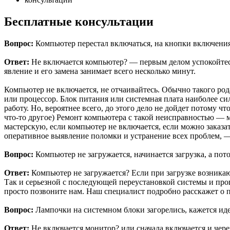
Бесплатные консультации
Вопрос:
Компьютер перестал включаться, на кнопки включения
Ответ:
Не включается компьютер? — первым делом успокойтесь.
явление и его замена занимает всего несколько минут.
Компьютер не включается, не отчаивайтесь. Обычно такого род
или процессор. Блок питания или системная плата наиболее си
работу. Но, вероятнее всего, до этого дело не дойдет потому 
что-то другое) Ремонт компьютера с такой неисправностью — м
мастерскую, если компьютер не включается, если можно заказ
оперативное выявление поломки и устранение всех проблем, 
Вопрос:
Компьютер не загружается, начинается загрузка, а пот
Ответ:
Компьютер не загружается? Если при загрузке возникаю
Так и серьезной с последующей переустановкой системы и прог
просто позвоните нам. Наш специалист подробно расскажет о 
Вопрос:
Лампочки на системном блоки загорелись, кажется идет
Ответ:
Не включается монитор? или сначала включается и чере