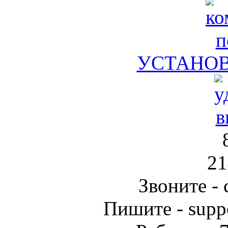
УСТАНО
21
Звоните
- 
Пишите
- sup