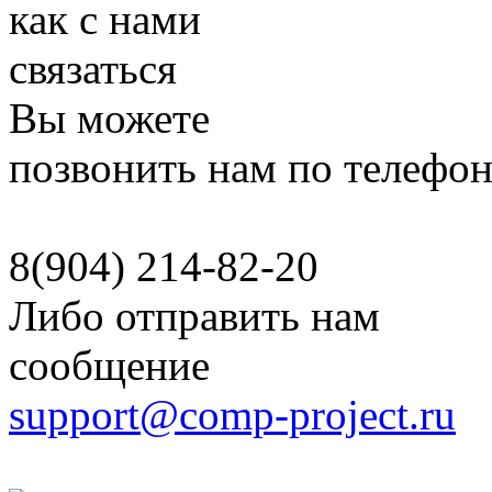
как с нами
связаться
Вы можете
позвонить нам по телефо
8(904)
214-82-20
Либо отправить нам
сообщение
support@comp-project.ru